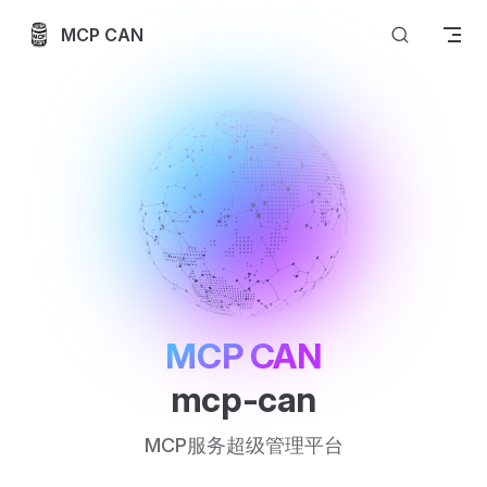
Skip to content
MCP CAN
MCP CAN
mcp-can
MCP服务超级管理平台